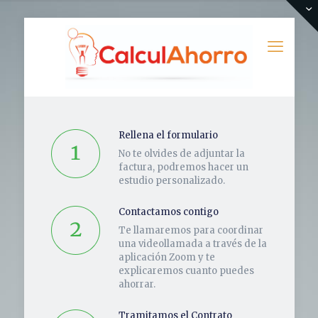
Rellena el formulario
No te olvides de adjuntar la
factura, podremos hacer un
estudio personalizado.
Contactamos contigo
Te llamaremos para coordinar
una videollamada a través de la
aplicación Zoom y te
explicaremos cuanto puedes
ahorrar.
Tramitamos el Contrato