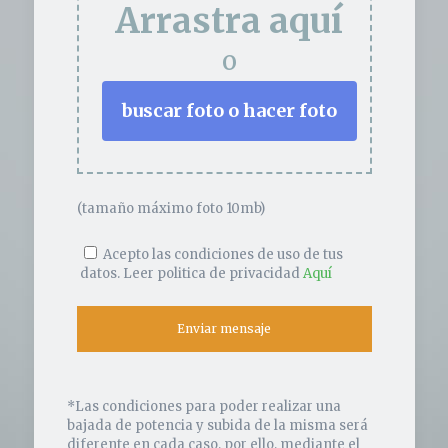
Arrastra aquí
o
buscar foto o hacer foto
(tamaño máximo foto 10mb)
Acepto las condiciones de uso de tus
datos. Leer politica de privacidad
Aquí
*Las condiciones para poder realizar una
bajada de potencia y subida de la misma será
diferente en cada caso, por ello, mediante el