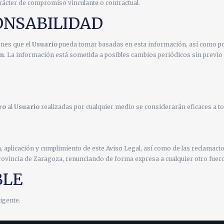
carácter de compromiso vinculante o contractual.
ONSABILIDAD
ones que el
Usuario
pueda tomar basadas en esta información, así como por
om
. La información está sometida a posibles cambios periódicos sin previo 
ro
al
Usuario
realizadas por cualquier medio se considerarán eficaces a to
n, aplicación y cumplimiento de este Aviso Legal, así como de las reclamaci
 provincia de Zaragoza, renunciando de forma expresa a cualquier otro fue
BLE
igente.