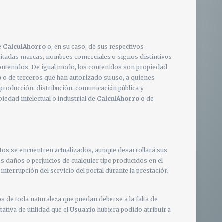
e
CalculAhorro
o, en su caso, de sus respectivos
citadas marcas, nombres comerciales o signos distintivos
contenidos. De igual modo, los contenidos son propiedad
o
o de terceros que han autorizado su uso, a quienes
eproducción, distribución, comunicación pública y
iedad intelectual o industrial de
CalculAhorro
o de
tos se encuentren actualizados, aunque desarrollará sus
s daños o perjuicios de cualquier tipo producidos en el
terrupción del servicio del portal durante la prestación
os de toda naturaleza que puedan deberse a la falta de
ativa de utilidad que el
Usuario
hubiera podido atribuir a