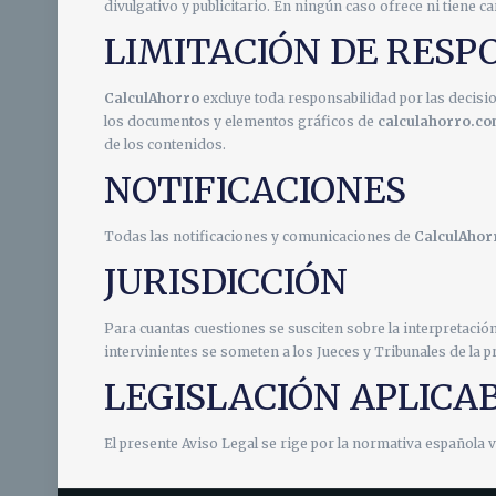
divulgativo y publicitario. En ningún caso ofrece ni tiene 
LIMITACIÓN DE RESP
CalculAhorro
excluye toda responsabilidad por las decisi
los documentos y elementos gráficos de
calculahorro.c
de los contenidos.
NOTIFICACIONES
Todas las notificaciones y comunicaciones de
CalculAhor
JURISDICCIÓN
Para cuantas cuestiones se susciten sobre la interpretació
intervinientes se someten a los Jueces y Tribunales de la
LEGISLACIÓN APLICA
El presente Aviso Legal se rige por la normativa española v