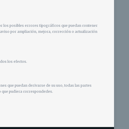
 los posibles errores tipográficos que puedan contener
aviso por ampliación, mejora, corrección o actualización
dos los efectos.
ones que puedan derivarse de su uso, todas las partes
ro que pudiera corresponderles.