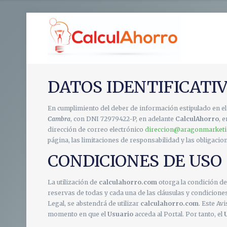
DATOS IDENTIFICATIV
En cumplimiento del deber de información estipulado en el a
Cambra
, con DNI 72979422-P, en adelante
CalculAhorro
, 
dirección de correo electrónico
direccion@aragonmarketi
página, las limitaciones de responsabilidad y las obligacio
CONDICIONES DE USO
La utilización de
calculahorro.com
otorga la condición d
reservas de todas y cada una de las cláusulas y condiciones 
Legal, se abstendrá de utilizar
calculahorro.com
. Este Av
momento en que el
Usuario
acceda al Portal. Por tanto, el